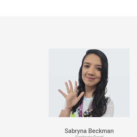
Sabryna Beckman