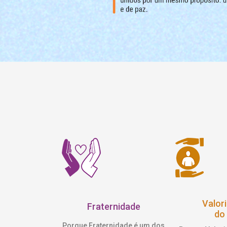
Valor
Fraternidade
do 
Porque Fraternidade é um dos