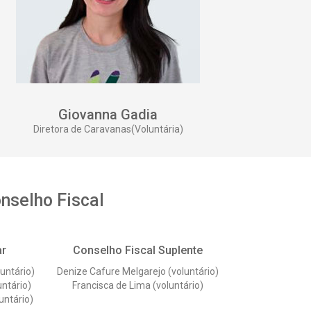
Giovanna Gadia
Diretora de Caravanas(Voluntária)
nselho Fiscal
ar
Conselho Fiscal Suplente
untário)
Denize Cafure Melgarejo (voluntário)
untário)
Francisca de Lima (voluntário)
untário)