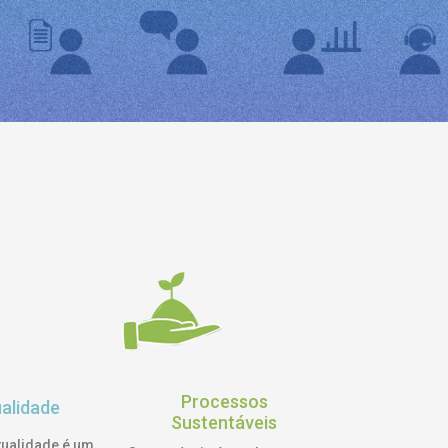
Processos
ualidade
Sustentáveis
tualidade é um