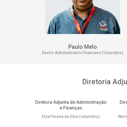
Paulo Melo
Diretor Administrativo-Financeiro (Voluntário)
Diretoria Adj
Diretora Adjunta de Administração
Dir
e Finanças
Elza Pereira da Silva (voluntário)
Wend