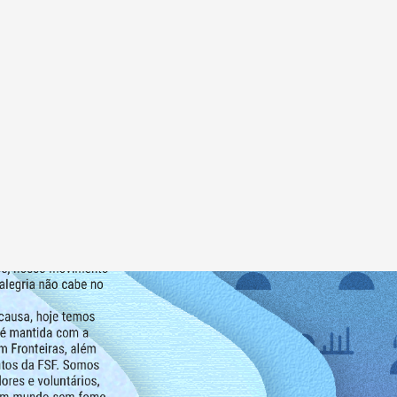
Contato
Impre
MOS
PROJETOS
COMO AJUDAR
CONTEÚDOS
CENTRAL DE PR