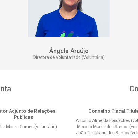
Ângela Araújo
Diretora de Voluntariado (Voluntária)
unta
Co
etor Adjunto de Relações
Conselho Fiscal Titul
Publicas
Antonio Almeida Foscaches (vol
er Moura Gomes (voluntário)
Marcilio Maciel dos Santos (vol
João Tertuliano dos Santos (vol