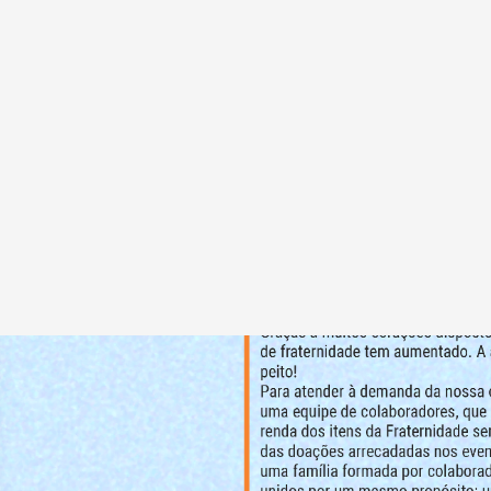
HOME
QUEM SO