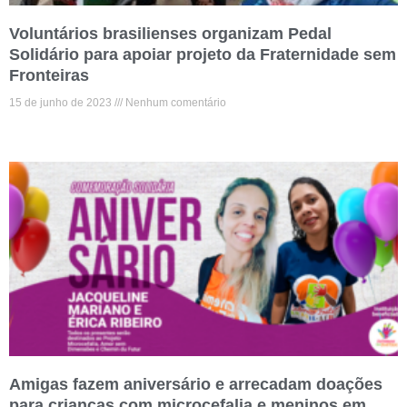
Voluntários brasilienses organizam Pedal
Solidário para apoiar projeto da Fraternidade sem
Fronteiras
15 de junho de 2023
Nenhum comentário
Amigas fazem aniversário e arrecadam doações
para crianças com microcefalia e meninos em