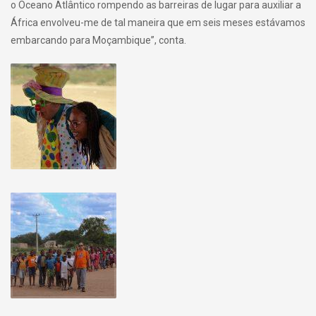
o Oceano Atlântico rompendo as barreiras de lugar para auxiliar a
África envolveu-me de tal maneira que em seis meses estávamos
embarcando para Moçambique”, conta.