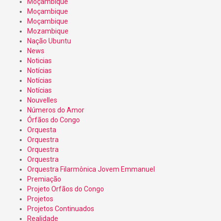
Moçambique
Moçambique
Moçambique
Mozambique
Nação Ubuntu
News
Noticias
Notícias
Notícias
Notícias
Nouvelles
Números do Amor
Órfãos do Congo
Orquesta
Orquestra
Orquestra
Orquestra
Orquestra Filarmônica Jovem Emmanuel
Premiação
Projeto Orfãos do Congo
Projetos
Projetos Continuados
Realidade