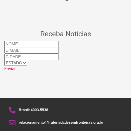
Receba Notícias
Enviar
Brasil: 4003-5538
relacionamento@fraternidadesemfronteiras.org.br