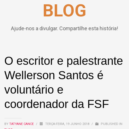
BLOG
Ajude-nos a divulgar. Compartilhe esta história!
O escritor e palestrante
Wellerson Santos é
voluntário e
coordenador da FSF
BY
TATYANE CANCE
/
TERÇA-FEIRA, 19 JUNHO 2018
/
PUBLISHED IN