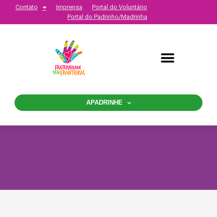
Contato
Imprensa
Portal do Voluntário
Portal do Padrinho/Madrinha
APADRINHE