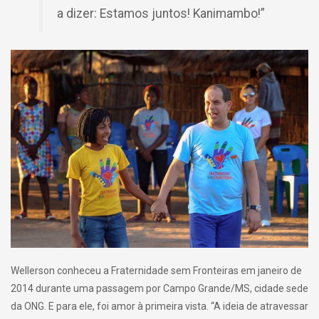
a dizer: Estamos juntos! Kanimambo!”
Wellerson conheceu a Fraternidade sem Fronteiras em janeiro de
2014 durante uma passagem por Campo Grande/MS, cidade sede
da ONG. E para ele, foi amor à primeira vista. “A ideia de atravessar