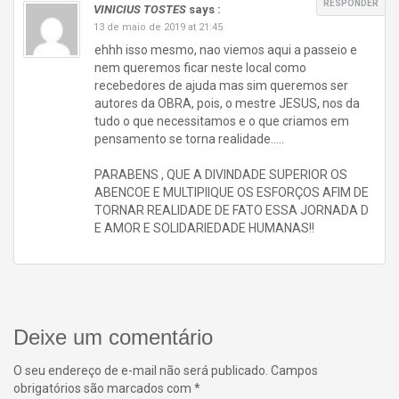
RESPONDER
VINICIUS TOSTES
says :
13 de maio de 2019 at 21:45
ehhh isso mesmo, nao viemos aqui a passeio e
nem queremos ficar neste local como
recebedores de ajuda mas sim queremos ser
autores da OBRA, pois, o mestre JESUS, nos da
tudo o que necessitamos e o que criamos em
pensamento se torna realidade…..
PARABENS , QUE A DIVINDADE SUPERIOR OS
ABENCOE E MULTIPIIQUE OS ESFORÇOS AFIM DE
TORNAR REALIDADE DE FATO ESSA JORNADA D
E AMOR E SOLIDARIEDADE HUMANAS!!
Deixe um comentário
O seu endereço de e-mail não será publicado.
Campos
obrigatórios são marcados com
*