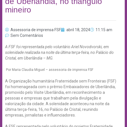
de Uberlândia, no triângulo
mineiro
Assessoria de imprensa FSF
abril 18, 2024
11:15 am
Sem Comentários
A FSF foi representada pelo voluntário Ariel Novodvorski, em
solenidade realizada na noite da última terça-feira, no Palácio do
Cristal, em Uberlândia – MG.
Por Maria Claudia Miguel – assessoria de imprensa FSF
A Organização humanitária Fraternidade sem Fronteiras (FSF)
foi homenageada com o prêmio Embaixadores de Uberlândia,
promovido pelo Visite Uberlândia, em reconhecimento a
pessoas e empresas que trabalham pela divulgação e
valorização da cidade. A solenidade aconteceu na noite da
última terça-feira, 16, no Palácio de Cristal, reunindo
empresas, jornalistas e influenciadores.
A FSF, representada pelo voluntário do projetos Fraternidade