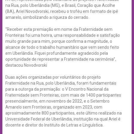
na Rua, polo Uberlândia (MG), e Brasil, Coração que Acolhe
(BA), Ariel Novodvorski, recebeu o troféu em formato de ipê
amarelo, simbolizando a riqueza do cerrado.
“Receber esta premiação em nome da Fraternidade sem
Fronteiras foi uma honra, uma responsabilidade e satisfação
muito grande para mim, porque confirma a magnitude, o
alcance de todo o trabalho humanitário que vem sendo feito
em Uberlândia. Fiquei profundamente agradecido pela
oportunidade de representar a Fraternidade na cerimônia”,
destacou Novodvorski
Duas ações organizadas por voluntários do projeto
Fraternidade na Rua, polo Uberlândia, foram fundamentais
para a outorga da premiação: o V Encontro Nacional da
Fraternidade sem Fronteiras, com mais de 1400 participantes
presencialmente, em novembro de 2022, e o Setembro
Amarelo sem Fronteiras, organizado em 2023, com
aproximadamente 800 participantes, este último realizado na
Universidade Federal de Uberlândia, instituição na qual Ariel é
docente e diretor do Instituto de Letras e Linguística.