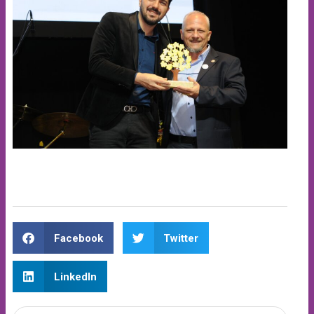
Facebook
Twitter
LinkedIn