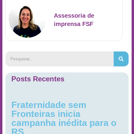
Assessoria de
imprensa FSF
Posts Recentes
Fraternidade sem
Fronteiras inicia
campanha inédita para o
RS